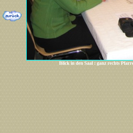
Blick in den Saal : ganz rechts Pfar