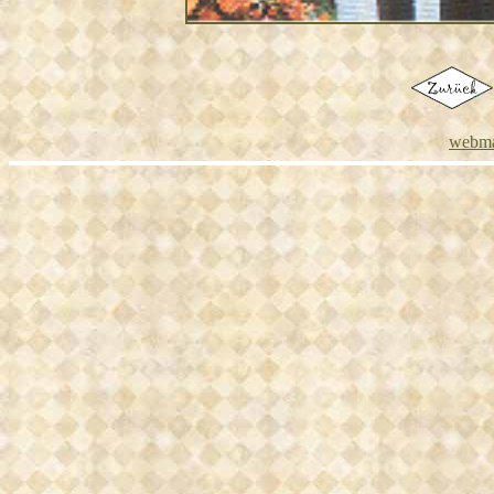
webma